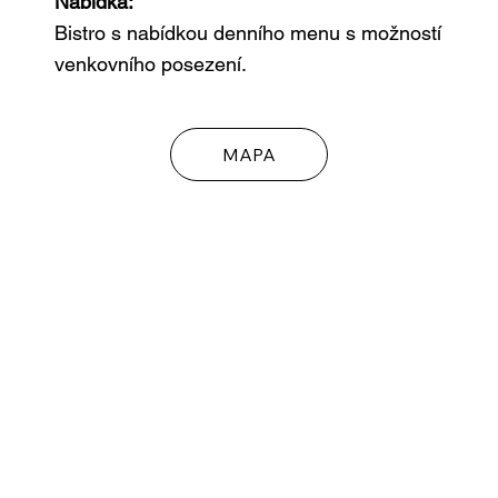
Nabídka:
Bistro s nabídkou denního menu s možností
venkovního posezení.
MAPA