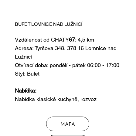
BUFET LOMNICE NAD LUŽNICÍ
Vzdálenost od CHATY
67
: 4,5 km
Adresa: Tyršova 348, 378 16 Lomnice nad
Lužnicí
Otvírací doba: pondělí - pátek 06:00 - 17:00
Styl:
Bufet
Nabídka:
Nabídka klasické kuchyně, rozvoz
MAPA