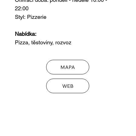
22:00
Styl:
Pizzerie
Nabídka:
Pizza, těstoviny, rozvoz
MAPA
WEB