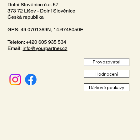
Dolní Slověnice č.e. 67
373 72 Lišov - Dolní Slověnice
Česká republika
GPS: 49.0701369N, 14.6748050E
Telefon: +420 605 935 534
Email:
info@yourpartner.cz
Provozovatel
Hodnocení
Dárkové poukazy