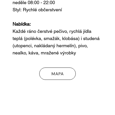
neděle 08:00 - 22:00
Styl:
Rychlé občerstvení
Nabídka:
Každé ráno čerstvé pečivo, rychlá jídla
teplá (polévka, smažák, klobása) i studená
(utopenci, nakládaný hermelín), pivo,
nealko, káva, mražené výrobky
MAPA