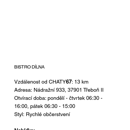
BISTRO DÍLNA
Vzdálenost od CHATY
67
: 13 km
Adresa: Nádražní 933, 37901 Třeboň II
Otvírací doba: pondělí - čtvrtek 06:30 -
16:00, pátek 06:30 - 15:00
Styl:
Rychlé občerstvení