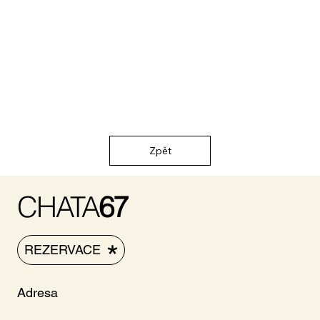
Zpět
CHATA
67
REZERVACE
Adresa