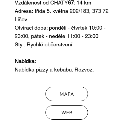
Vzdálenost od CHATY
67
: 14 km
Adresa: třída 5. května 202/183, 373 72
Lišov
Otvírací doba: pondělí - čtvrtek 10:00 -
23:00, pátek - neděle 11:00 - 23:00
Styl:
Rychlé občerstvení
Nabídka:
Nabídka pizzy a kebabu. Rozvoz.
MAPA
WEB