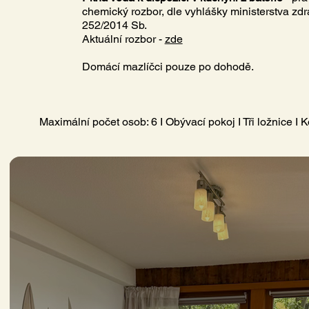
chemický rozbor, dle vyhlášky ministerstva zdra
252/2014 Sb.
Aktuální rozbor -
zde
Domácí mazlíčci pouze po dohodě.
Maximální počet osob: 6 I Obývací pokoj I Tři ložnice I 