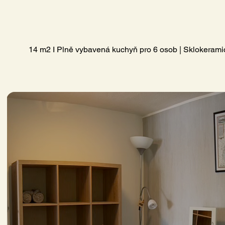
14 m2 I Plně vybavená kuchyň pro 6 osob | Sklokeramic