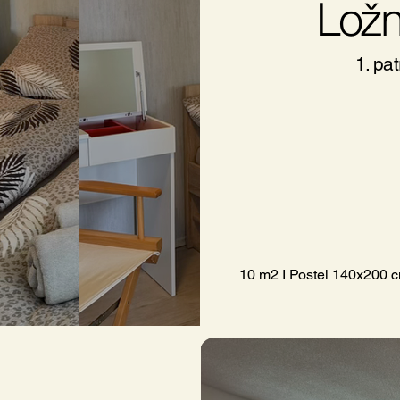
Ložn
1. pat
10 m2 I Postel 140x200 cm