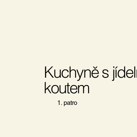
Kuchyně s jíde
koutem
1. patro