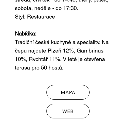
sobota, neděle - do 17:30.
Styl:
Restaurace
Nabídka:
Tradiční česká kuchyně a speciality. Na
čepu najdete Plzeň 12%, Gambrinus
10%, Rychtář 11%. V létě je otevřena
terasa pro 50 hostů.
MAPA
WEB