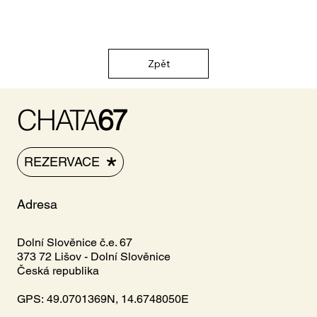
Zpět
CHATA
67
REZERVACE
Adresa
Dolní Slověnice č.e. 67
373 72 Lišov - Dolní Slověnice
Česká republika
GPS: 49.0701369N, 14.6748050E