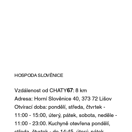
HOSPODA SLOVĚNICE
Vzdálenost od CHATY
67
: 8 km
Adresa: Horní Slověnice 40, 373 72 Lišov
Otvírací doba: pondělí, středa, čtvrtek -
11:00 - 15:00, úterý, pátek, sobota, neděle -
11:00 - 23:00. Kuchyně otevřena pondělí,
středa, čtvrtek - do 14:45, úterý, pátek,