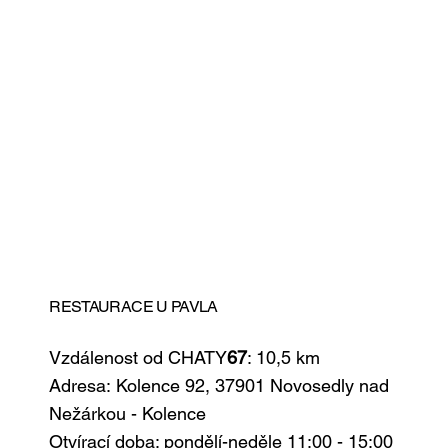
RESTAURACE U PAVLA
Vzdálenost od CHATY
67
: 10,5 km
Adresa: Kolence 92, 37901 Novosedly nad
Nežárkou - Kolence
Otvírací doba: pondělí-neděle 11:00 - 15:00