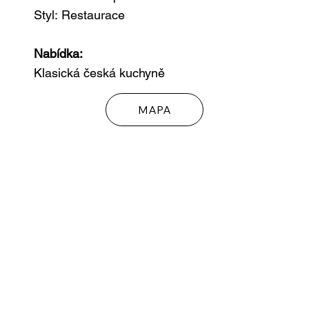
Styl:
Restaurace
Nabídka:
Klasická česká kuchyně
MAPA