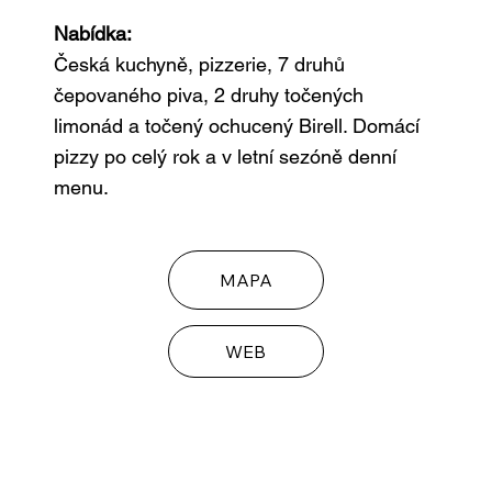
Nabídka:
Česká kuchyně, pizzerie, 7 druhů
čepovaného piva, 2 druhy točených
limonád a točený ochucený Birell. Domácí
pizzy po celý rok a v letní sezóně denní
menu.
MAPA
WEB